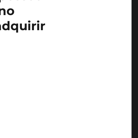
 no
dquirir