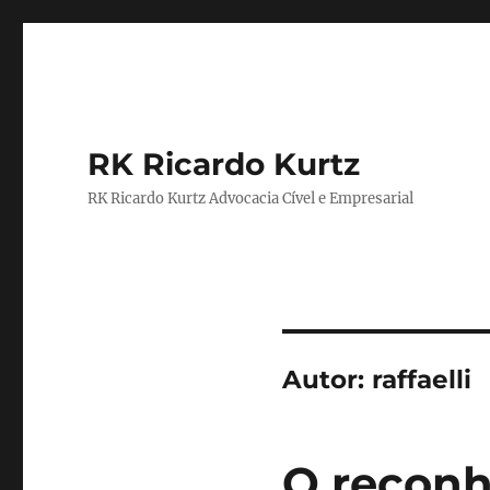
RK Ricardo Kurtz
RK Ricardo Kurtz Advocacia Cível e Empresarial
Autor:
raffaelli
O reconh