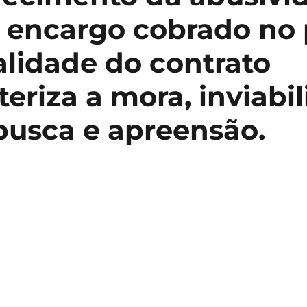
 encargo cobrado no 
lidade do contrato
eriza a mora, inviabi
busca e apreensão.