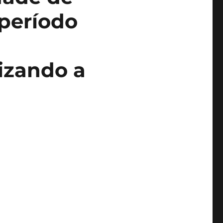
período
lizando a