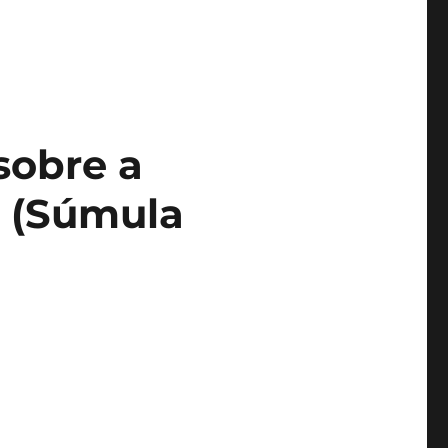
sobre a
. (Súmula